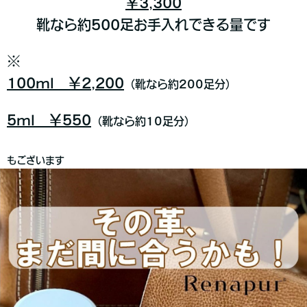
￥3,300
靴なら約500足お手入れできる量です
※
100ml ￥2,200
（靴なら約200足分）
5ml ￥550
（靴なら約10足分）
もございます